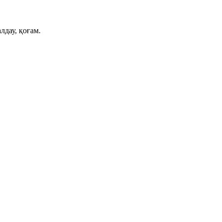
лдау, қоғам.