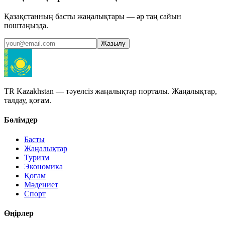
Қазақстанның басты жаңалықтары — әр таң сайын
поштаңызда.
Жазылу
TR Kazakhstan — тәуелсіз жаңалықтар порталы. Жаңалықтар,
талдау, қоғам.
Бөлімдер
Басты
Жаңалықтар
Туризм
Экономика
Қоғам
Мәдениет
Спорт
Өңірлер